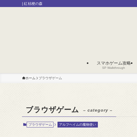
| 紅桔梗の森
スマホゲーム攻略
SP Walkthrough
ホーム
ブラウザゲーム
ブラウザゲーム
– category –
ブラウザゲーム
アルフヘイムの魔物使い