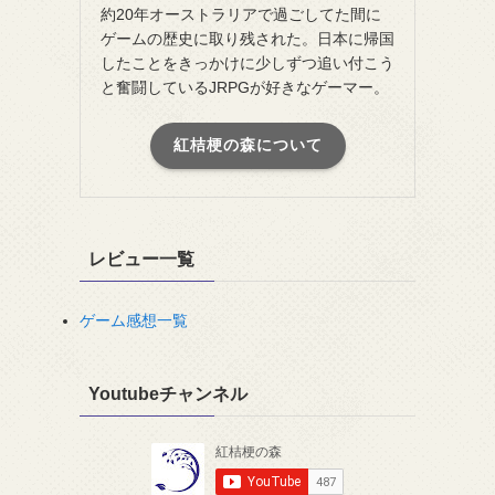
約20年オーストラリアで過ごしてた間に
ゲームの歴史に取り残された。日本に帰国
したことをきっかけに少しずつ追い付こう
と奮闘しているJRPGが好きなゲーマー。
紅桔梗の森について
レビュー一覧
ゲーム感想一覧
Youtubeチャンネル