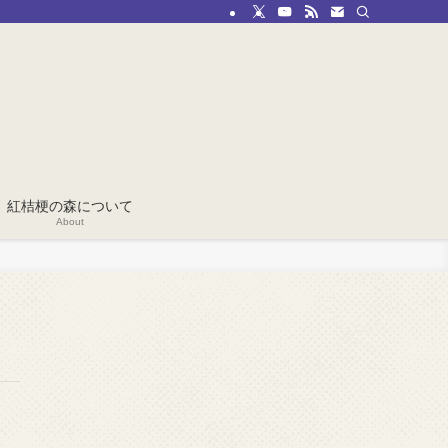
紅桔梗の森について
About