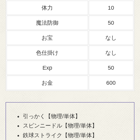
体力
10
魔法防御
50
お宝
なし
色仕掛け
なし
Exp
50
お金
600
引っかく【物理/単体】
スピンニードル【物理/単体】
鉄球ストライク【物理/単体】