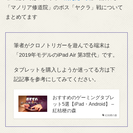
「マノリア修道院」のボス「ヤクラ」戦について
まとめてます
筆者がクロノトリガーを遊んでる端末は
「2019年モデルのiPad Air 第3世代」です。
タブレットを購入しようか迷ってる方は下
記記事を参考にしてみてください。
おすすめのゲーミングタブレ
ット5選【iPad・Android】 –
紅桔梗の森
紅桔梗の森