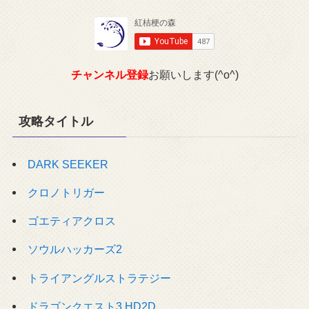
チャンネル登録
お願いします(^o^)
攻略タイトル
DARK SEEKER
クロノトリガー
ゴエティアクロス
ソウルハッカーズ2
トライアングルストラテジー
ドラゴンクエスト3 HD2D