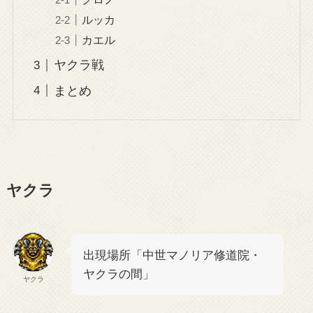
ルッカ
カエル
ヤクラ戦
まとめ
ヤクラ
出現場所「中世マノリア修道院・
ヤクラの間」
ヤクラ