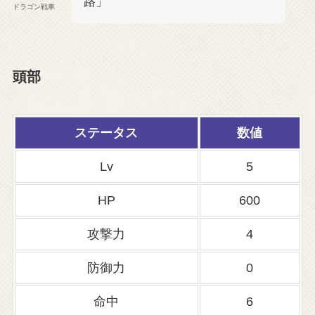
路」
ドラゴン戦車
頭部
ステータス
数値
Lv
5
HP
600
攻撃力
4
防御力
0
命中
6