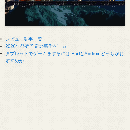
レビュー記事一覧
2026年発売予定の新作ゲーム
タブレットでゲームをするにはiPadとAndroidどっちがお
すすめか