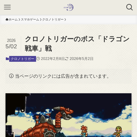
ホーム
スマホゲーム
クロノトリガー
クロノトリガーのボス「ドラゴン
2026
5/02
戦車」戦
2022年2月8日
2026年5月2日
クロノトリガー
当ページのリンクには広告が含まれています。