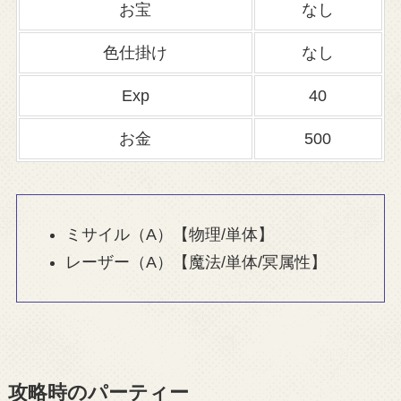
お宝
なし
色仕掛け
なし
Exp
40
お金
500
ミサイル（A）【物理/単体】
レーザー（A）【魔法/単体/冥属性】
攻略時のパーティー