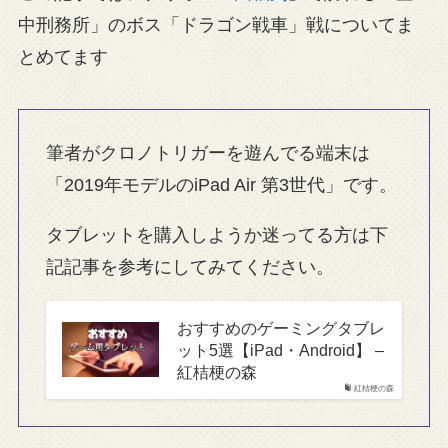
中刑務所」のボス「ドラゴン戦車」戦についてま
とめてます
筆者がクロノトリガーを遊んでる端末は
「2019年モデルのiPad Air 第3世代」です。
タブレットを購入しようか迷ってる方は下
記記事を参考にしてみてください。
おすすめのゲーミングタブレ
ット5選【iPad・Android】 –
紅桔梗の森
紅桔梗の森