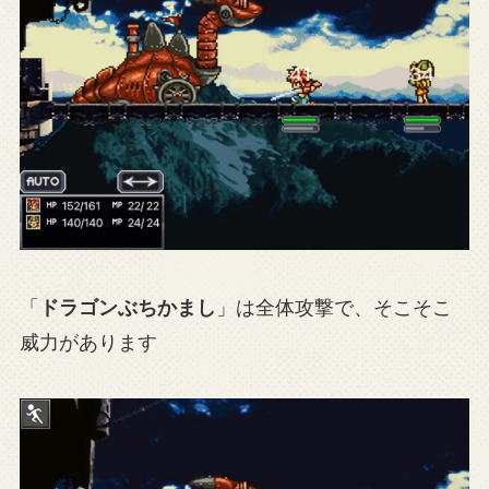
「
ドラゴンぶちかまし
」は全体攻撃で、そこそこ
威力があります