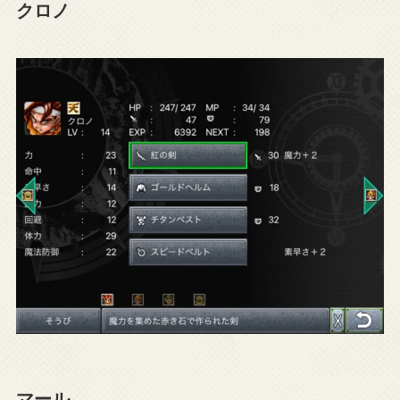
クロノ
マール