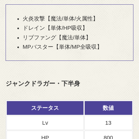
火炎攻撃【魔法/単体/火属性】
ドレイン【単体/HP吸収】
リブファング【魔法/単体】
MPバスター【単体/MP全吸収】
ジャンクドラガー・下半身
ステータス
数値
Lv
13
HP
800