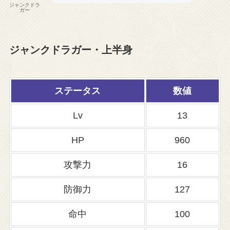
ジャンクドラ
ガー
ジャンクドラガー・上半身
ステータス
数値
Lv
13
HP
960
攻撃力
16
防御力
127
命中
100