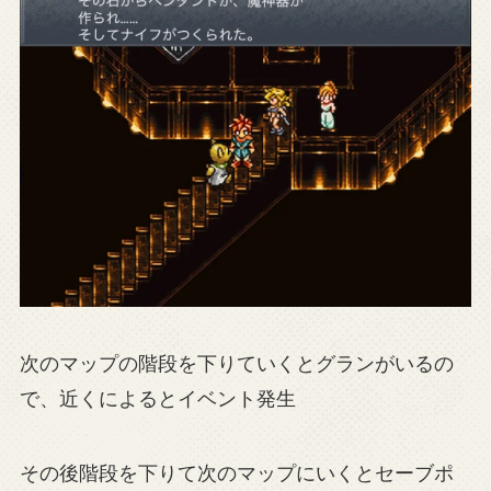
次のマップの階段を下りていくとグランがいるの
で、近くによるとイベント発生
その後階段を下りて次のマップにいくとセーブポ