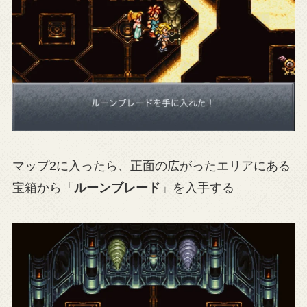
マップ2に入ったら、正面の広がったエリアにある
宝箱から「
ルーンブレード
」を入手する