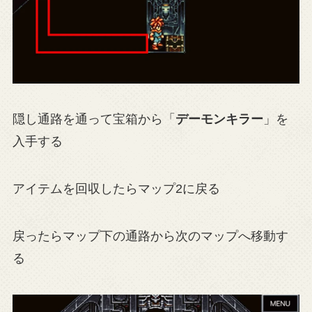
隠し通路を通って宝箱から「
デーモンキラー
」を
入手する
アイテムを回収したらマップ2に戻る
戻ったらマップ下の通路から次のマップへ移動す
る