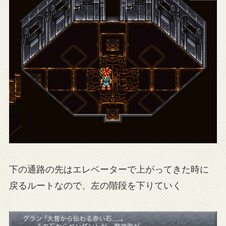
下の通路の先はエレベーターで上がってきた時に
戻るルートなので、左の階段を下りていく