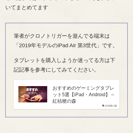
いてまとめてます
筆者がクロノトリガーを遊んでる端末は
「2019年モデルのiPad Air 第3世代」です。
タブレットを購入しようか迷ってる方は下
記記事を参考にしてみてください。
おすすめのゲーミングタブレ
ット5選【iPad・Android】 –
紅桔梗の森
紅桔梗の森