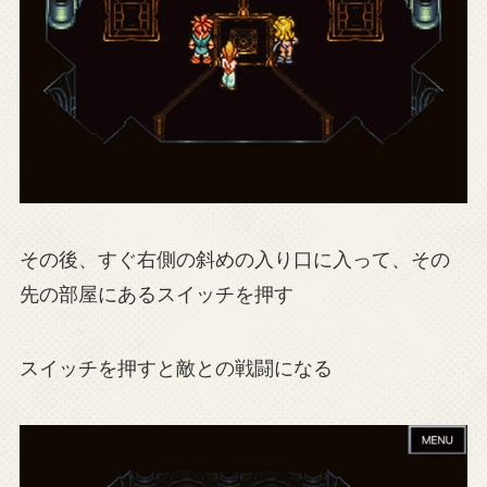
その後、すぐ右側の斜めの入り口に入って、その
先の部屋にあるスイッチを押す
スイッチを押すと敵との戦闘になる