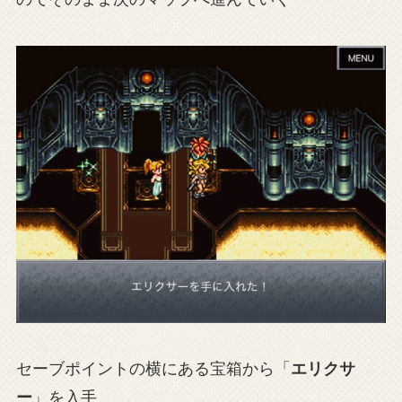
セーブポイントの横にある宝箱から「
エリクサ
ー
」を入手