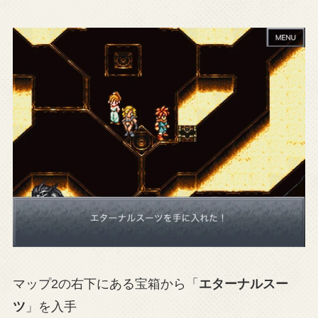
マップ2の右下にある宝箱から「
エターナルスー
ツ
」を入手