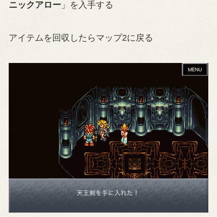
ニックアロー
」を入手する
アイテムを回収したらマップ2に戻る