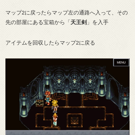
マップ2に戻ったらマップ左の通路へ入って、その
先の部屋にある宝箱から「
天王剣
」を入手
アイテムを回収したらマップ2に戻る