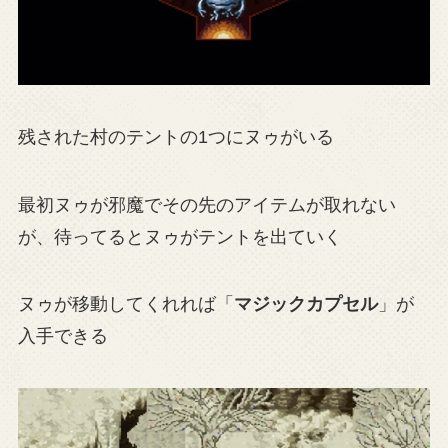
残された村のテントの1つにヌゥがいる
最初ヌゥが邪魔でその先のアイテムが取れない
が、待ってるとヌゥがテントを出ていく
ヌゥが移動してくれれば「
マジックカプセル
」が
入手できる