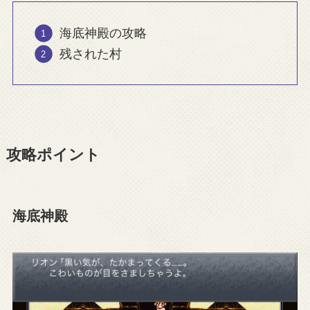
海底神殿の攻略
残された村
攻略ポイント
海底神殿