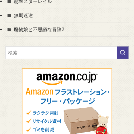
崩壊スターレイル
無期迷途
魔物娘と不思議な冒険2