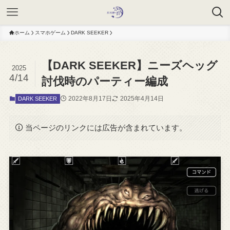
ホーム
スマホゲーム
DARK SEEKER
【DARK SEEKER】ニーズヘッグ
2025
4/14
討伐時のパーティー編成
2022年8月17日
2025年4月14日
DARK SEEKER
当ページのリンクには広告が含まれています。