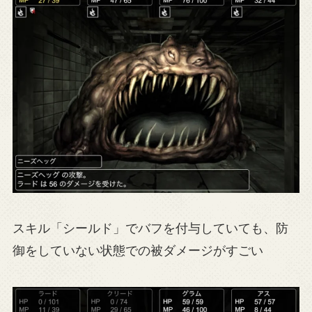
スキル「シールド」でバフを付与していても、防
御をしていない状態での被ダメージがすごい