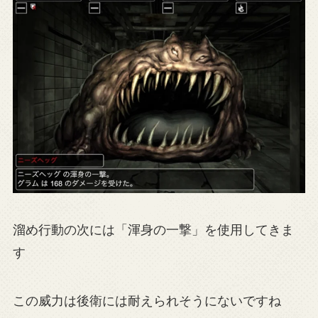
溜め行動の次には「渾身の一撃」を使用してきま
す
この威力は後衛には耐えられそうにないですね