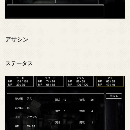
アサシン
ステータス