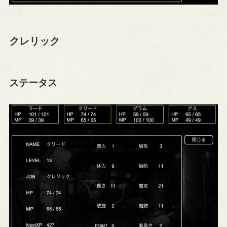
クレリック
ステータス