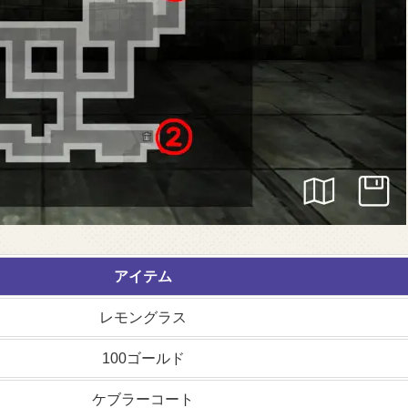
アイテム
レモングラス
100ゴールド
ケブラーコート