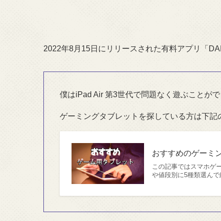
2022年8月15日にリリースされた有料アプリ「D
僕はiPad Air 第3世代で問題なく遊ぶことが
ゲーミングタブレットを探している方は下記
おすすめのゲーミング
この記事ではスマホゲ
や値段別に5種類選んで