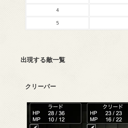
4
5
出現する敵一覧
クリーパー