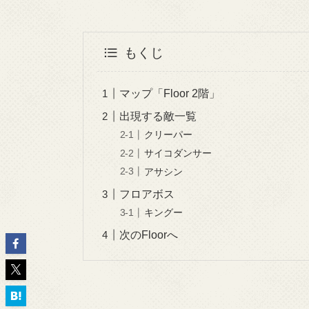
もくじ
マップ「Floor 2階」
出現する敵一覧
クリーパー
サイコダンサー
アサシン
フロアボス
キングー
次のFloorへ