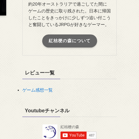
約20年オーストラリアで過ごしてた間に
ゲームの歴史に取り残された。日本に帰国
したことをきっかけに少しずつ追い付こう
と奮闘しているJRPGが好きなゲーマー。
紅桔梗の森について
レビュー一覧
ゲーム感想一覧
Youtubeチャンネル