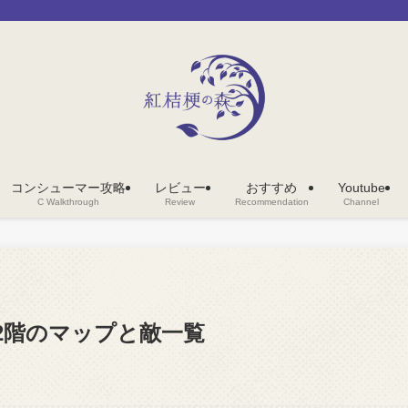
コンシューマー攻略
レビュー
おすすめ
Youtube
C Walkthrough
Review
Recommendation
Channel
ロア2階のマップと敵一覧