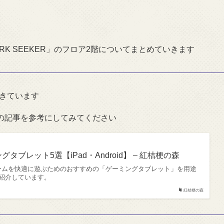
ARK SEEKER」のフロア2階についてまとめていきます
できています
の記事を参考にしてみてください
タブレット5選【iPad・Android】 – 紅桔梗の森
ームを快適に遊ぶためのおすすめの「ゲーミングタブレット」を用途
紹介しています。
紅桔梗の森