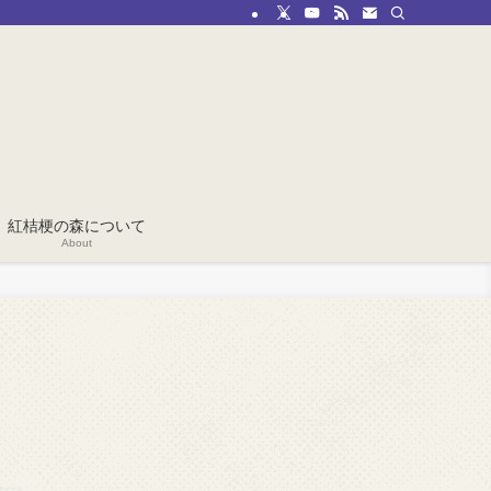
紅桔梗の森について
About