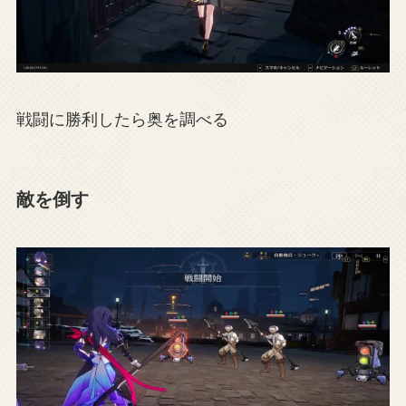
戦闘に勝利したら奥を調べる
敵を倒す