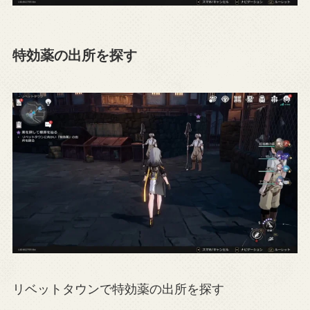
特効薬の出所を探す
リベットタウンで特効薬の出所を探す