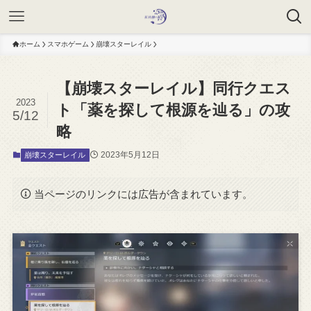
ホーム
スマホゲーム
崩壊スターレイル
【崩壊スターレイル】同行クエス
2023
ト「薬を探して根源を辿る」の攻
5/12
略
2023年5月12日
崩壊スターレイル
当ページのリンクには広告が含まれています。