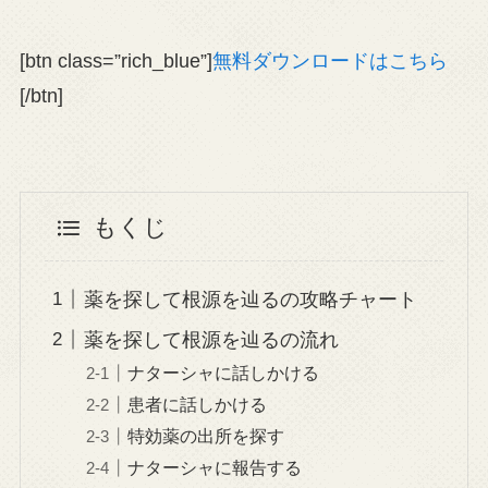
[btn class=”rich_blue”]
無料ダウンロードはこちら
[/btn]
もくじ
薬を探して根源を辿るの攻略チャート
薬を探して根源を辿るの流れ
ナターシャに話しかける
患者に話しかける
特効薬の出所を探す
ナターシャに報告する